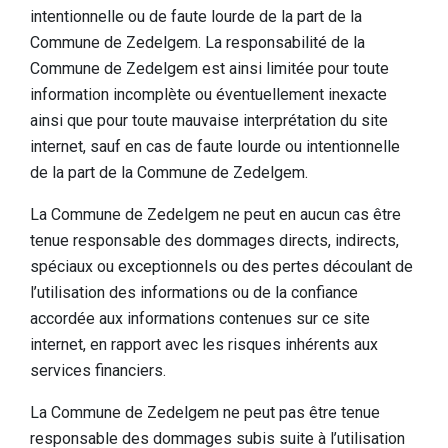
Dormir
intentionnelle ou de faute lourde de la part de la
Commune de Zedelgem. La responsabilité de la
Lieux d'intérêt dans la région
Commune de Zedelgem est ainsi limitée pour toute
information incomplète ou éventuellement inexacte
Accessibilité
ainsi que pour toute mauvaise interprétation du site
Qui sommes-nous
internet, sauf en cas de faute lourde ou intentionnelle
de la part de la Commune de Zedelgem.
Notre région
La Commune de Zedelgem ne peut en aucun cas être
Recherche scientifique
tenue responsable des dommages directs, indirects,
spéciaux ou exceptionnels ou des pertes découlant de
l’utilisation des informations ou de la confiance
accordée aux informations contenues sur ce site
internet, en rapport avec les risques inhérents aux
services financiers.
La Commune de Zedelgem ne peut pas être tenue
responsable des dommages subis suite à l’utilisation