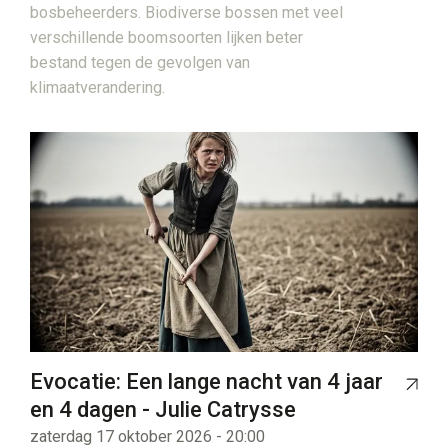
bosbeheerders. Biodiverse bossen met veel
verschillende boomsoorten lijken beter
bestand tegen de gevolgen van
klimaatverandering.
Evocatie: Een lange nacht van 4 jaar
en 4 dagen - Julie Catrysse
zaterdag 17 oktober 2026 - 20:00