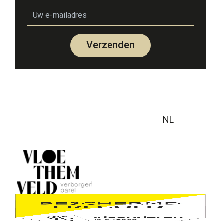
email
Verzenden
NL