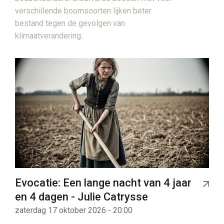
verschillende boomsoorten lijken beter
bestand tegen de gevolgen van
klimaatverandering.
Evocatie: Een lange nacht van 4 jaar
en 4 dagen - Julie Catrysse
zaterdag 17 oktober 2026 - 20:00