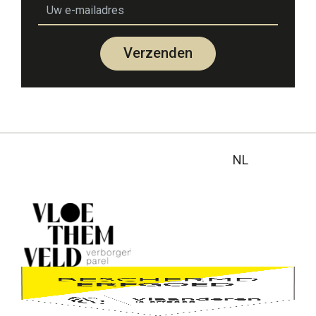
email
Verzenden
NL