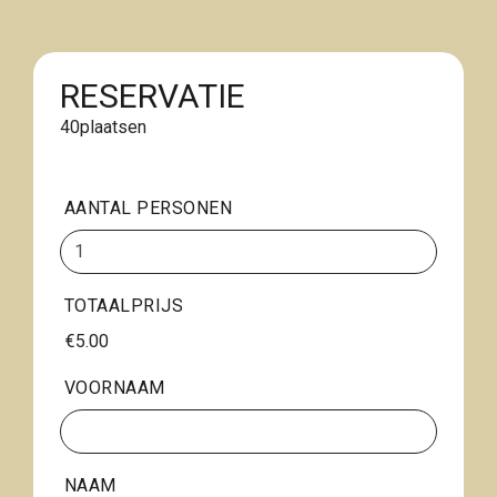
RESERVATIE
40
plaatsen
AANTAL PERSONEN
TOTAALPRIJS
€5.00
VOORNAAM
NAAM