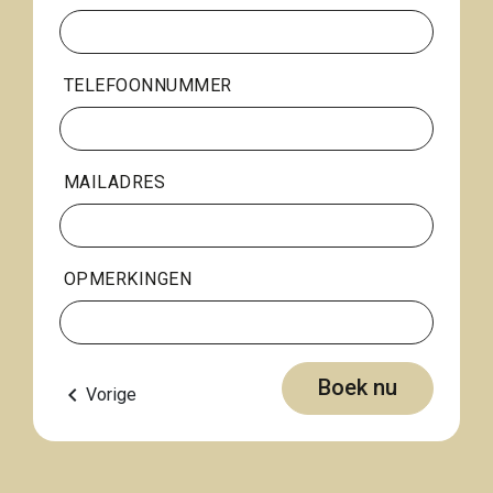
TELEFOONNUMMER
MAILADRES
OPMERKINGEN
Boek nu
keyboard_arrow_left
Vorige