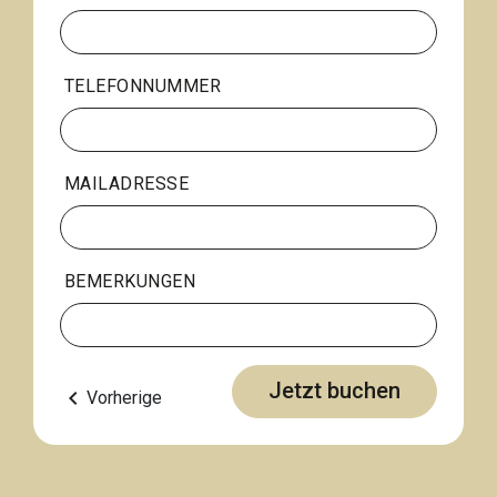
TELEFONNUMMER
MAILADRESSE
BEMERKUNGEN
Jetzt buchen
keyboard_arrow_left
Vorherige