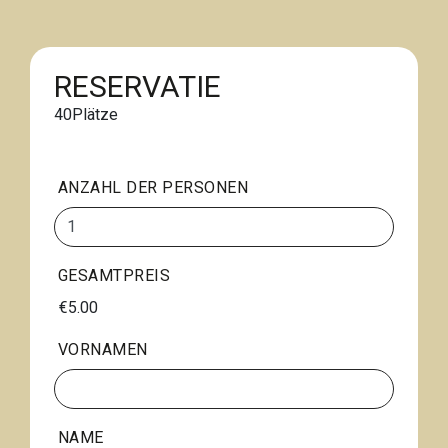
RESERVATIE
40
Plätze
ANZAHL DER PERSONEN
GESAMTPREIS
€5.00
VORNAMEN
NAME