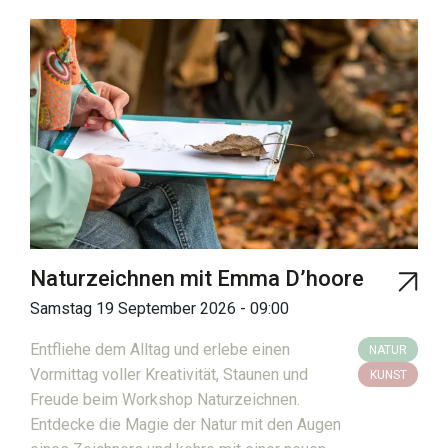
Naturzeichnen mit Emma D’hoore
Samstag 19 September 2026 - 09:00
Entfliehe dem Alltag und erlebe einen
NATUR
Vormittag voller Kreativität, Staunen und
KUNST
Freude beim Workshop Naturzeichnen.
Entdecke die Magie der Natur mit den Augen