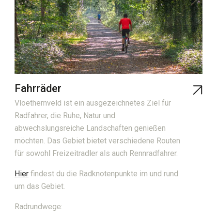
Fahrräder
Vloethemveld ist ein ausgezeichnetes Ziel für
Radfahrer, die Ruhe, Natur und
abwechslungsreiche Landschaften genießen
möchten. Das Gebiet bietet verschiedene Routen
für sowohl Freizeitradler als auch Rennradfahrer.
Hier
findest du die Radknotenpunkte im und rund
um das Gebiet.
Radrundwege: