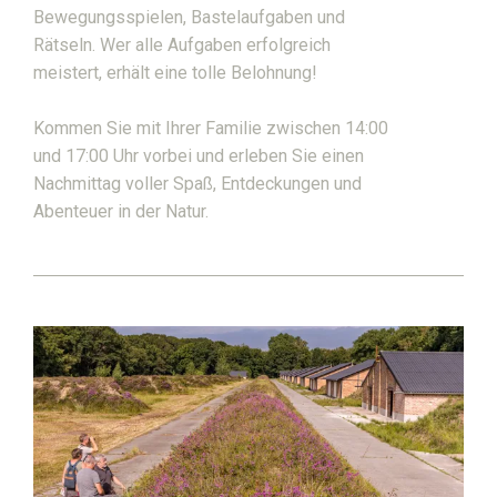
Bewegungsspielen, Bastelaufgaben und
Rätseln. Wer alle Aufgaben erfolgreich
meistert, erhält eine tolle Belohnung!
Kommen Sie mit Ihrer Familie zwischen 14:00
und 17:00 Uhr vorbei und erleben Sie einen
Nachmittag voller Spaß, Entdeckungen und
Abenteuer in der Natur.