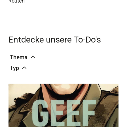
Routen
Entdecke unsere To-Do's
Thema
Typ