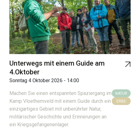
Unterwegs mit einem Guide am
4.Oktober
Sonntag 4 Oktober 2026 - 14:00
Machen Sie einen entspannten Spaziergang im
NATUR
Kamp Vloethemveld mit einem Guide durch ein
ERBE
einzigartiges Gebiet mit unberührter Natur,
militärischer Geschichte und Erinnerungen an
ein Kriegsgefangenenlager.