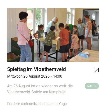
Spieltag im Vloethemveld
Mittwoch 26 August 2026 - 14:00
Am 26.August ist es wieder so weit: die
NATUR
Vloethemveld-Spiele am Kamphuis!
Fordere dich selbst heraus mit Yoga,