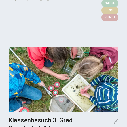
NATUR
ERBE
KUNST
Klassenbesuch 3. Grad