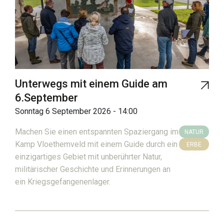
Unterwegs mit einem Guide am
6.September
Sonntag 6 September 2026 - 14:00
Machen Sie einen entspannten Spaziergang im
NATUR
Kamp Vloethemveld mit einem Guide durch ein
ERBE
einzigartiges Gebiet mit unberührter Natur,
militärischer Geschichte und Erinnerungen an
ein Kriegsgefangenenlager.