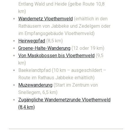
Entlang Wald und Heide (gelbe Route 10,8
km)
Wandernetz Vloethemveld
(erhältlich in den
Rathäusern von Jabbeke und Zedelgem oder
im Empfangsgebäude Vloethemveld)
Heirwegpfad
(8,5 km)
Groene-Halte-Wanderung
(12 oder 19 km)
Von Maskobossen bis Vloethemveld
(9,5
km)
Baekelandtpfad (10 km – ausgeschildert –
Route im Rathaus Jabbeke erhältlich)
Muzewanderung
(Start im Zentrum von
Snellegem, 6,5 km)
Zugängliche Wandernetzrunde Vloethemveld
(8,4 km)