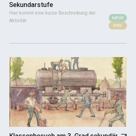
Sekundarstufe
Hier kommt eine kurze Beschreibung der
NATUR
Aktivität
ERBE
Klassenbesuch am 3. Grad sekundär