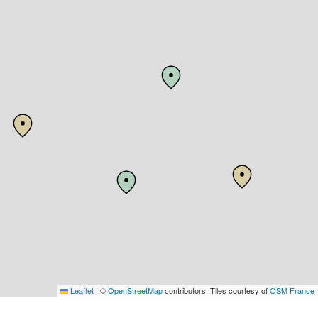
Leaflet
©
OpenStreetMap
contributors, Tiles courtesy of
OSM France
|