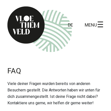
MENU
DE
Home
Zu erledigen
FAQ
Alle Aktivitäten
Viele deiner Fragen wurden bereits von anderen
Führungen
Besuchern gestellt. Die Antworten haben wir unten für
Routen
dich zusammengestellt. Ist deine Frage nicht dabei?
Kontaktiere uns gerne, wir helfen dir gerne weiter!
Kunst in Vloethemveld