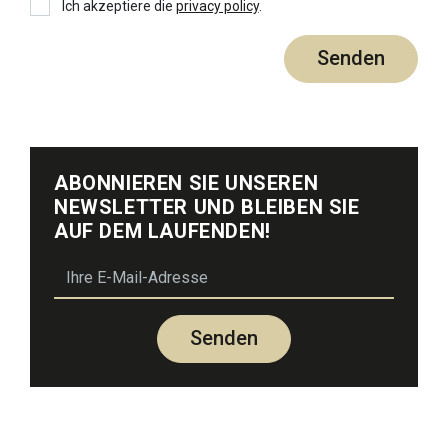
Privacy policy
Ich akzeptiere die
privacy policy
.
Senden
ABONNIEREN SIE UNSEREN
NEWSLETTER UND BLEIBEN SIE
AUF DEM LAUFENDEN!
email
Senden