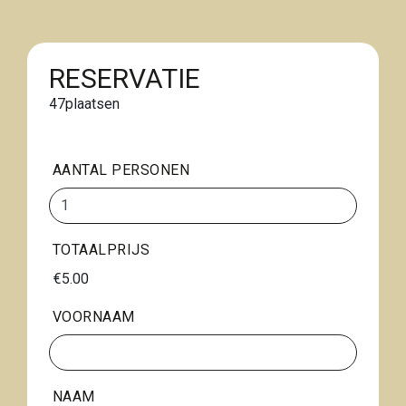
RESERVATIE
47
plaatsen
AANTAL PERSONEN
TOTAALPRIJS
€5.00
VOORNAAM
NAAM