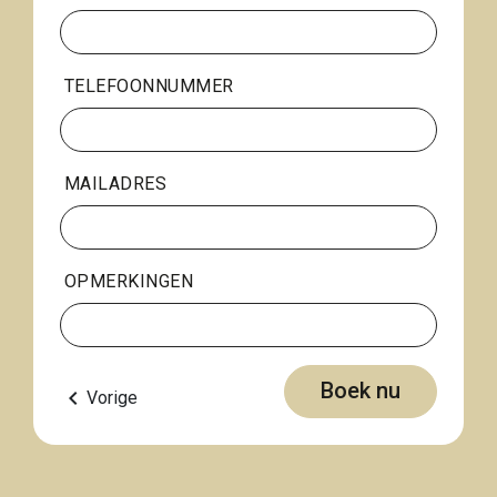
TELEFOONNUMMER
MAILADRES
OPMERKINGEN
Boek nu
keyboard_arrow_left
Vorige