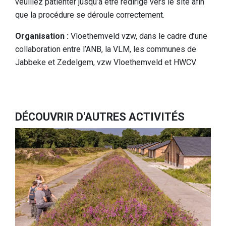
veuillez patienter jusqu’à être redirigé vers le site afin
que la procédure se déroule correctement.
Organisation :
Vloethemveld vzw, dans le cadre d’une
collaboration entre l’ANB, la VLM, les communes de
Jabbeke et Zedelgem, vzw Vloethemveld et HWCV.
DÉCOUVRIR D'AUTRES ACTIVITÉS