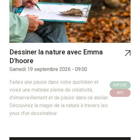
Dessiner la nature avec Emma
D'hoore
Samedi 19 septembre 2026 - 09:00
Faites une pause dans votre quotidien et
NATURE
vivez une matinée pleine de créativité,
ART
d’émerveillement et de plaisir dans ce atelier.
Découvrez la magie de la nature à travers les
yeux d’un dessinateur.