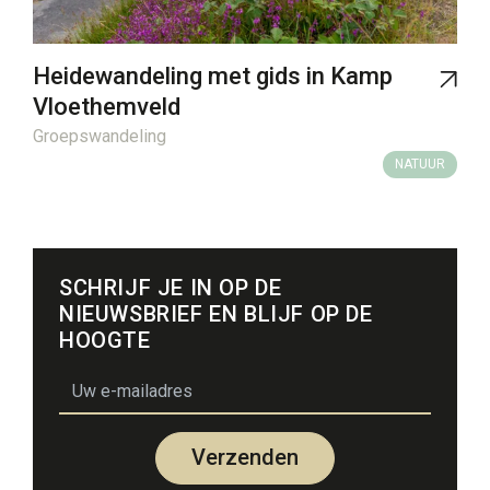
Heidewandeling met gids in Kamp
Vloethemveld
Groepswandeling
NATUUR
SCHRIJF JE IN OP DE
NIEUWSBRIEF EN BLIJF OP DE
HOOGTE
email
Verzenden