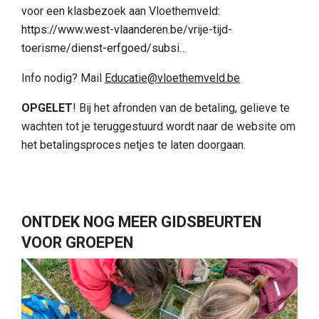
voor een klasbezoek aan Vloethemveld:
https://www.west-vlaanderen.be/vrije-tijd-
toerisme/dienst-erfgoed/subsi…
Info nodig? Mail
Educatie@vloethemveld.be
OPGELET
! Bij het afronden van de betaling, gelieve te
wachten tot je teruggestuurd wordt naar de website om
het betalingsproces netjes te laten doorgaan.
ONTDEK NOG MEER GIDSBEURTEN
VOOR GROEPEN