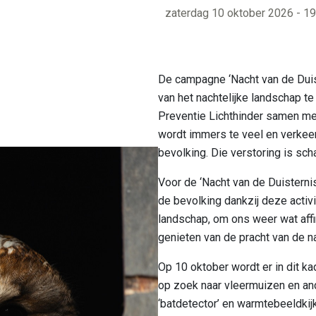
zaterdag 10 oktober 2026 - 19
Bezienswaardi
Bereikbaarheid
De campagne ‘Nacht van de Duis
van het nachtelijke landschap t
Preventie Lichthinder samen met
wordt immers te veel en verkeer
bevolking. Die verstoring is sch
Voor de ‘Nacht van de Duisterni
de bevolking dankzij deze activi
landschap, om ons weer wat affi
genieten van de pracht van de n
Op 10 oktober wordt er in dit k
op zoek naar vleermuizen en an
‘batdetector’ en warmtebeeldkijk