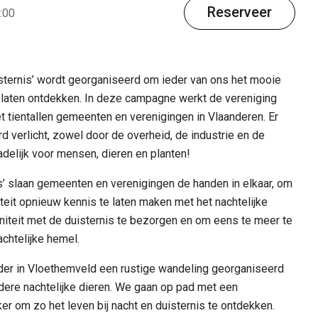
Reserveer
:00
gheden in de regio
ternis’ wordt georganiseerd om ieder van ons het mooie
e laten ontdekken. In deze campagne werkt de vereniging
 tientallen gemeenten en verenigingen in Vlaanderen. Er
d verlicht, zowel door de overheid, de industrie en de
adelijk voor mensen, dieren en planten!
s’ slaan gemeenten en verenigingen de handen in elkaar, om
teit opnieuw kennis te laten maken met het nachtelijke
niteit met de duisternis te bezorgen en om eens te meer te
achtelijke hemel.
ader in Vloethemveld een rustige wandeling georganiseerd
dere nachtelijke dieren. We gaan op pad met een
er om zo het leven bij nacht en duisternis te ontdekken.