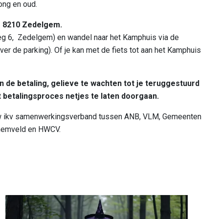
jong en oud.
, 8210 Zedelgem.
eg 6, Zedelgem) en wandel naar het Kamphuis via de
r de parking). Of je kan met de fiets tot aan het Kamphuis
 de betaling, gelieve te wachten tot je teruggestuurd
 betalingsproces netjes te laten doorgaan.
 ikv samenwerkingsverband tussen ANB, VLM, Gemeenten
hemveld en HWCV.