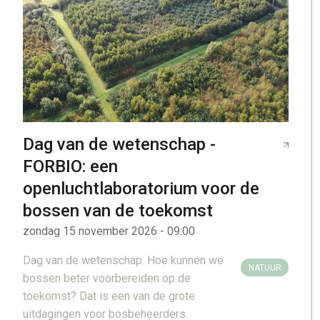
Dag van de wetenschap -
FORBIO: een
openluchtlaboratorium voor de
bossen van de toekomst
zondag 15 november 2026 - 09:00
Dag van de wetenschap. Hoe kunnen we
NATUUR
bossen beter voorbereiden op de
toekomst? Dat is een van de grote
uitdagingen voor bosbeheerders.