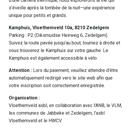
d’une caméra thermique, nous explorerons la vie qui
s’éveille après la tombée de la nuit—une expérience
unique pour petits et grands.
Kamphuis, Vloethemveld 10a, 8210 Zedelgem
Parking : P2 (Diksmuidse Heirweg 6, Zedelgem).
Suivez la route pavée jusqu’au bout, tournez à droite et
vous trouverez le Kamphuis sur votre gauche. Le
Kamphuis est également accessible à vélo.
Attention :
Lors du paiement, veuillez attendre d’être
automatiquement redirigé vers le site web afin que
votre inscription soit correctement enregistrée.
Organisation :
Vloethemveld asbl, en collaboration avec l’ANB, le VLM,
les communes de Jabbeke et Zedelgem, l’asbl
Vloethemveld et le HWCV.