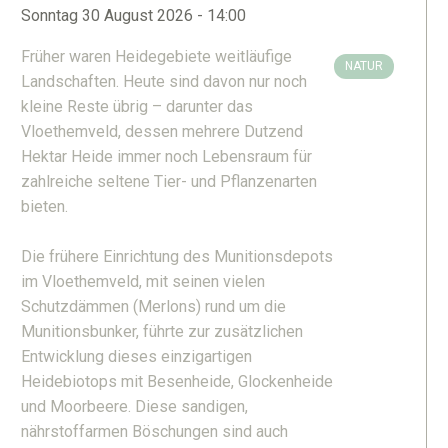
Sonntag 30 August 2026 - 14:00
Früher waren Heidegebiete weitläufige
NATUR
Landschaften. Heute sind davon nur noch
kleine Reste übrig – darunter das
Vloethemveld, dessen mehrere Dutzend
Hektar Heide immer noch Lebensraum für
zahlreiche seltene Tier- und Pflanzenarten
bieten.
Die frühere Einrichtung des Munitionsdepots
im Vloethemveld, mit seinen vielen
Schutzdämmen (Merlons) rund um die
Munitionsbunker, führte zur zusätzlichen
Entwicklung dieses einzigartigen
Heidebiotops mit Besenheide, Glockenheide
und Moorbeere. Diese sandigen,
nährstoffarmen Böschungen sind auch