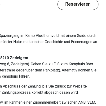
Reservieren
0
iten in der Region
Spaziergang im Kamp Vloethemveld mit einem Guide durch
erührter Natur, militärischer Geschichte und Erinnerungen an
, 8210 Zedelgem
rweg 6, Zedelgem). Gehen Sie zu Fuß zum Kamphuis über
terstraße gegenüber dem Parkplatz). Alternativ können Sie
m Kamphuis fahren.
ch Abschluss der Zahlung, bis Sie zurück zur Website
er Zahlungsprozess korrekt abgeschlossen wird.
w, im Rahmen einer Zusammenarbeit zwischen ANB, VLM,