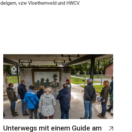
delgem, vzw Vloethemveld und HWCV.
Unterwegs mit einem Guide am